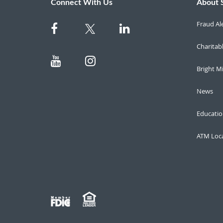
Connect With Us
About 
Fraud Al
Charitab
Bright M
News
Educatio
ATM Loc