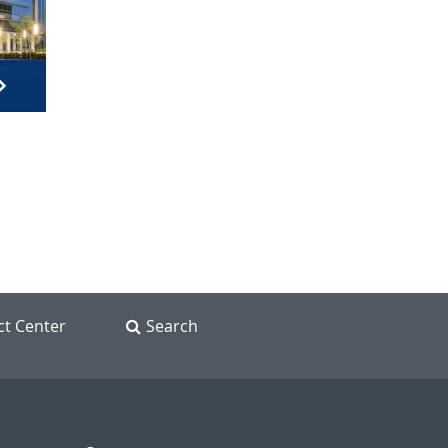
ct Center
Search