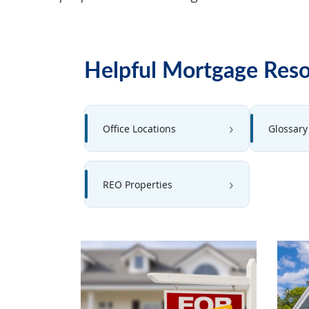
Helpful Mortgage Res
Office Locations
Glossary
REO Properties