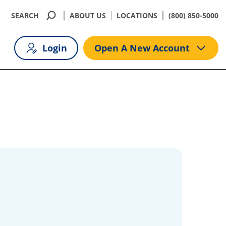
SEARCH
ABOUT US
LOCATIONS
(800) 850-5000
Login
Open A New Account