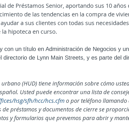
ial de Préstamos Senior, aportando sus 10 años 
cimiento de las tendencias en la compra de vivi
ayudar a sus clientes con todas sus necesidades
 la hipoteca en curso.
y con un título en Administración de Negocios y un
directorio de Lynn Main Streets, y es parte del d
lo urbano (HUD) tiene información sobre cómo uste
spañol. Usted puede encontrar una lista de conse
fices/hsg/sfh/hcc/hcs.cfm
o por teléfono llamando
s de préstamos y documentos de cierre se proporci
os y formularios que prevemos para abrir y mante