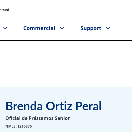
rnment
Commercial
Support
Brenda Ortiz Peral
Oficial de Préstamos Senior
NMLS: 1216876