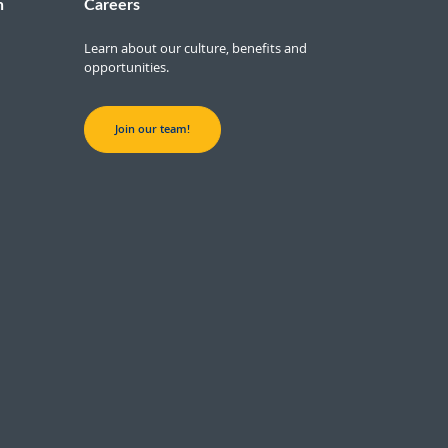
n
Careers
Learn about our culture, benefits and
opportunities.
Join our team!