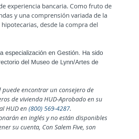
de experiencia bancaria. Como fruto de
endas y una comprensión variada de la
 hipotecarias, desde la compra del
a especialización en Gestión. Ha sido
irectorio del Museo de Lynn/Artes de
d puede encontrar un consejero de
jeros de vivienda HUD-Aprobado en su
 al HUD en
(800) 569-4287
.
onarán en inglés y no están disponibles
ner su cuenta, Con Salem Five, son