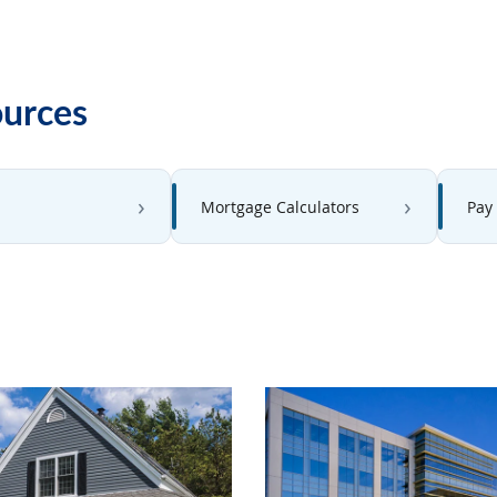
ources
Mortgage Calculators
Pay